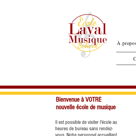
À propos
C
Bienvenue à VOTRE
nouvelle école de musique
Il est possible de visiter l'école au
heures de bureau sans rendez-
vous. Notre personnel accueillant