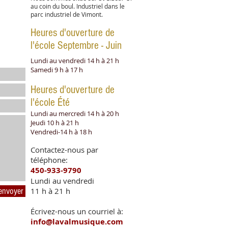
au coin du boul. Industriel dans le
parc industriel de Vimont.
Heures d'ouverture de
l'école Septembre - Juin
Lundi au vendredi 14 h à 21 h
Samedi 9 h à 17 h
Heures d'ouverture de
l'école Été
Lundi au mercredi 14 h à 20 h
Jeudi 10 h à 21 h
Vendredi-14 h à 18 h
Contactez-nous par
téléphone:
450-933-9790
Lundi au vendredi
envoyer
11 h à 21 h
Écrivez-nous un courriel à:
info@lavalmusique.com