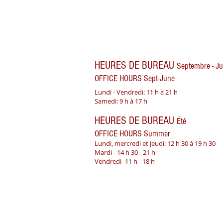
HEURES DE BUREAU
Septembre - Ju
OFFICE HOURS Sept-June
Lundi - Vendredi: 11 h à 21 h
Samedi: 9 h à 17 h
HEURES DE BUREAU
Été
OFFICE HOURS Summer
Lundi, mercredi et Jeudi: 12 h 30 à 19 h 30
Mardi - 14 h 30 - 21 h
Vendredi -11 h - 18 h