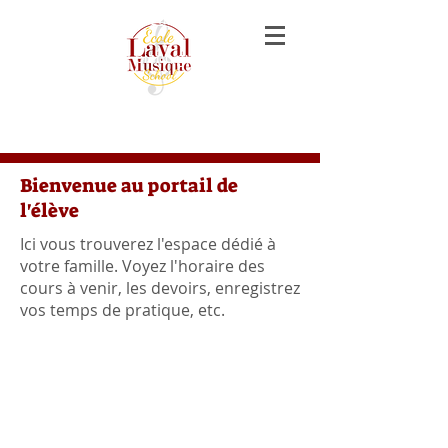
music lessons piano guitar violon voice
singing laval
cours de musique piano guitare violon
chant laval
Bienvenue au portail de
l'élève
Ici vous trouverez l'espace dédié à
votre famille. Voyez l'horaire des
cours à venir, les devoirs, enregistrez
vos temps de pratique, etc.