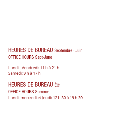
HEURES DE BUREAU
Septembre - Juin
OFFICE HOURS Sept-June
Lundi - Vendredi: 11 h à 21 h
Samedi: 9 h à 17 h
HEURES DE BUREAU
Été
OFFICE HOURS Summer
Lundi, mercredi et Jeudi: 12 h 30 à 19 h 30
Mardi - 14 h 30 - 21 h
Vendredi -11 h - 18 h
Vimont Musique
ADRESSE / ADDRESS