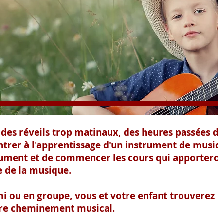
, des réveils trop matinaux, des heures passées 
ntrer à l'apprentissage d'un instrument de musi
rument et de commencer les cours qui apporteront
e de la musique.
mi ou en groupe, vous et votre enfant trouverez
tre cheminement musical.