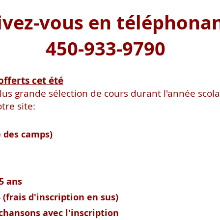
ivez-vous en téléphona
450-933-9790
offerts cet été
us grande sélection de cours durant l'année scola
tre site:
e des camps)
 5 ans
 (frais d'inscription en sus)
 chansons avec l'inscription