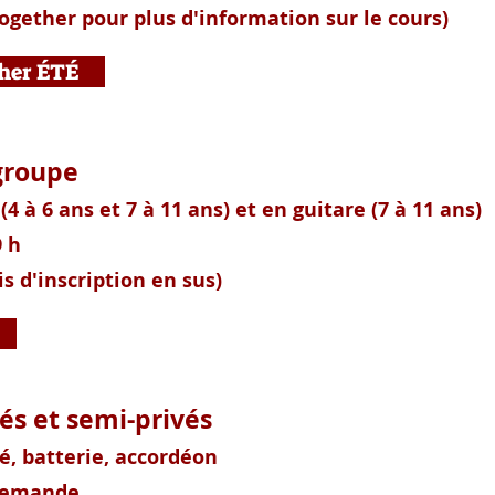
ether pour plus d'information sur le cours)
her ÉTÉ
e en groupe
(4 à 6 ans et 7 à 11 ans)
et en guitare (7 à 11 ans)
9 h
is d'inscription en sus)
és et semi-privés
lé, batterie, accordéon
 demande