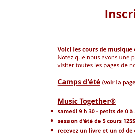
Inscr
Voici les cours de musique 
Notez que nous avons une pl
visiter toutes les pages de no
Camps d'été
(voir la pag
Music Together®
samedi 9 h 30 - petits de 0 à
session d'été de 5 cours 125$
recevez un livre et un cd de