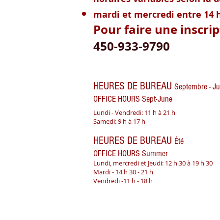
mardi et mercredi entre 14 h
Pour faire une inscrip
450-933-9790
HEURES DE BUREAU
Septembre - Ju
OFFICE HOURS Sept-June
Lundi - Vendredi: 11 h à 21 h
Samedi: 9 h à 17 h
HEURES DE BUREAU
Été
OFFICE HOURS Summer
Lundi, mercredi et Jeudi: 12 h 30 à 19 h 30
Mardi - 14 h 30 - 21 h
Vendredi -11 h - 18 h