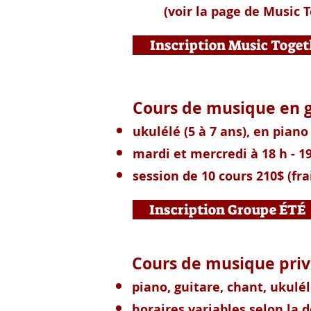
(voir la page de Music Tog
Inscription Music Toget
Cours de musiqu
ukulélé (5 à 7 ans), en piano 
mardi et mercredi à 18 h - 1
session de 10 cours 210$ (fra
Inscription Groupe ÉTÉ
Cours de musique priv
piano, guitare, chant, ukulé
horaires variables selon la