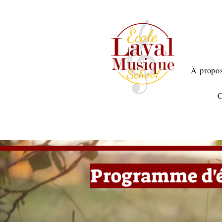
À propos
C
Programme d'é