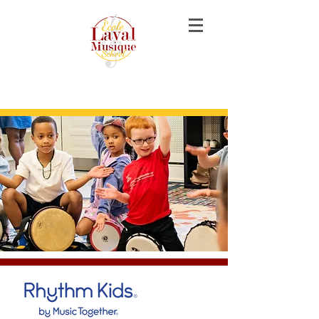
music lessons piano guitar violon voice
singing laval
cours de musique piano guitare violon
chant laval