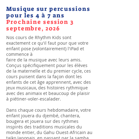
Musique sur percussions
pour les 4 à 7 ans
Prochaine session 3
septembre, 2026
Nos cours de Rhythm Kids sont
exactement ce qu'il faut pour que votre
enfant pose (volontairement) l'iPad et
commence à
faire de la musique avec leurs amis.
Conçus spécifiquement pour les élèves
de la maternelle et du premier cycle, ces
cours puisent dans la façon dont les
enfants de cet âge apprennent, avec des
jeux musicaux, des histoires rythmique
avec des animaix et beaucoup de plaisir
à piétiner-voler-escalader.
Dans chaque cours hebdomadaire, votre
enfant jouera du djembé, chantera,
bougera et jouera sur des rythmes
inspirés des traditions musicales du
monde entier, du Gahu Ouest-Africain au
taiko Japonais, en passant par la samba