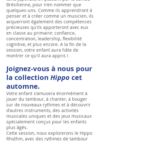
Brésilienne, pour n'en nommer que
quelques-uns. Comme ils apprendront à
penser et à créer comme un musicien, ils
acquerront également des compétences
précieuses qu'ils apporteront avec eux
en classe au primaire: confiance,
concentration, leadership, flexibilité
cognitive, et plus encore. A la fin de la
session, votre enfant aura hâte de
montrer ce qu'il aura appris !
Joignez-vous à nous pour
la collection
Hippo
cet
automne
.
Votre enfant s'amusera énormément à
jouer du tambour, à chanter, à bouger
sur de nouveaux rythmes et à découvrir
d'autres instruments, des activités
musicales uniques et des jeux musicaux
spécialement conçus pour les enfants
plus âgés.
Cette session, nous explorerons le Hippo
Rhythm, avec des rythmes de tambour