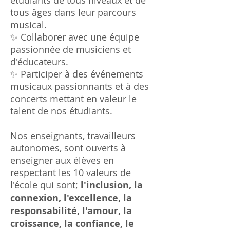
étudiants de tous niveaux et de
tous âges dans leur parcours
musical.
✨ Collaborer avec une équipe
passionnée de musiciens et
d'éducateurs.
✨ Participer à des événements
musicaux passionnants et à des
concerts mettant en valeur le
talent de nos étudiants.
Nos enseignants, travailleurs
autonomes, sont ouverts à
enseigner aux élèves en
respectant les 10 valeurs de
l'école qui sont;
l'inclusion, la
connexion, l'excellence, la
responsabilité, l'amour, la
croissance, la confiance, le