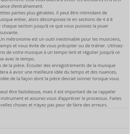
séance d'entraînement.
tites parties plus gérables. Il peut être intimidant de 
ique entier, alors décomposez-le en sections de 4 à 8 
 chaque section jusqu'à ce que vous puissiez la jouer 
 suivante.
Un métronome est un outil inestimable pour les musiciens, 
 temps et vous évite de vous précipiter ou de traîner. Utilisez-
ons de votre musique à un tempo lent et régulier jusqu'à ce 
ise avec le tempo.
s de la pièce. Écouter des enregistrements de la musique 
era à avoir une meilleure idée du tempo et des nuances, 
idée de la façon dont la pièce devrait sonner lorsque vous 
ut être fastidieuse, mais il est important de se rappeler 
nstrument et assurez-vous d'apprécier le processus. Faites 
elles choses et n'ayez pas peur de faire des erreurs.