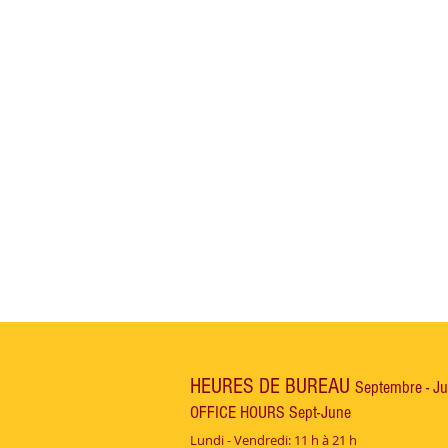
HEURES DE BUREAU
Septembre - Ju
OFFICE HOURS Sept-June
Lundi - Vendredi: 11 h à 21 h