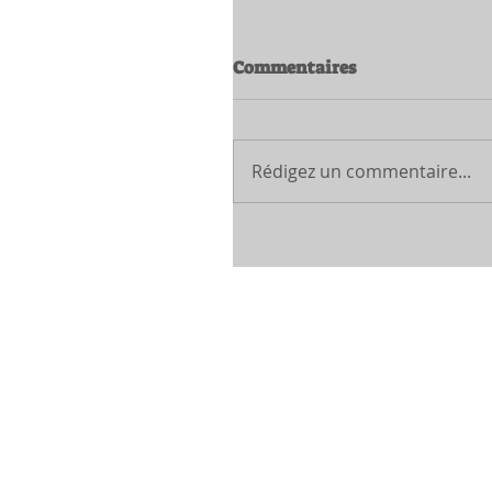
Commentaires
Rédigez un commentaire...