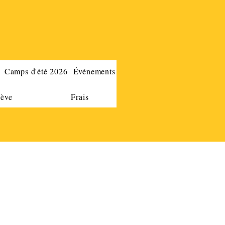
Camps d'été 2026
Événements
lève
Frais