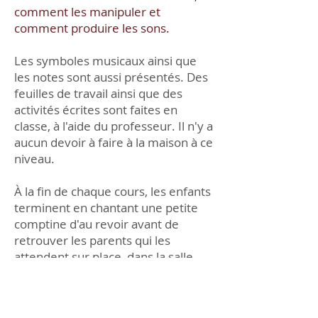
comment les manipuler et
comment produire les sons.
Les symboles musicaux ainsi que
les notes sont aussi présentés. Des
feuilles de travail ainsi que des
activités écrites sont faites en
classe, à l'aide du professeur. Il n'y a
aucun devoir à faire à la maison à ce
niveau.
À la fin de chaque cours, les enfants
terminent en chantant une petite
comptine d'au revoir avant de
retrouver les parents qui les
attendent sur place, dans la salle
d'attente, où un court résumé est
donné par le professeur.